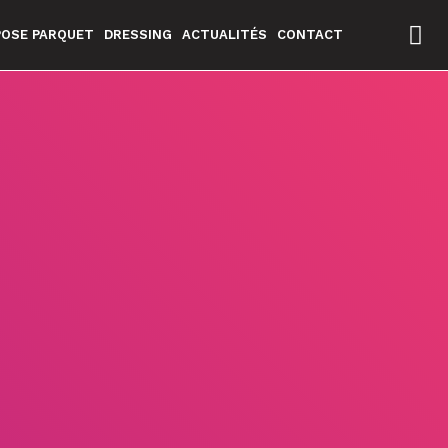
POSE PARQUET
DRESSING
ACTUALITÉS
CONTACT