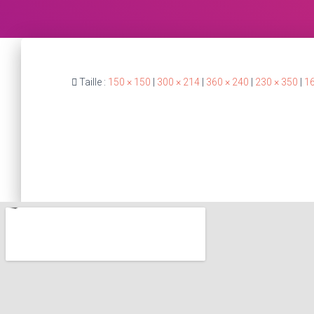
Taille :
150 × 150
|
300 × 214
|
360 × 240
|
230 × 350
|
16