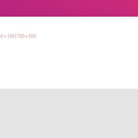
0 × 160
|
700 × 500