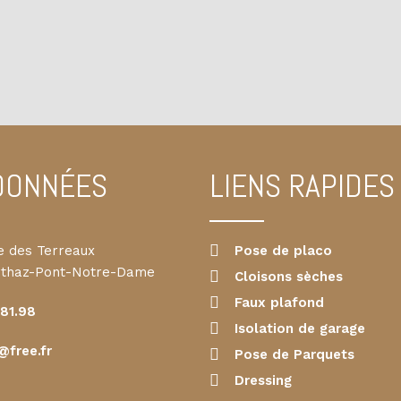
DONNÉES
LIENS RAPIDES
e des Terreaux
Pose de placo
rthaz-Pont-Notre-Dame
Cloisons sèches
Faux plafond
.81.98
Isolation de garage
@free.fr
Pose de Parquets
Dressing