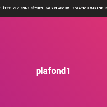
PLÂTRE
CLOISONS SÈCHES
FAUX PLAFOND
ISOLATION GARAGE
plafond1