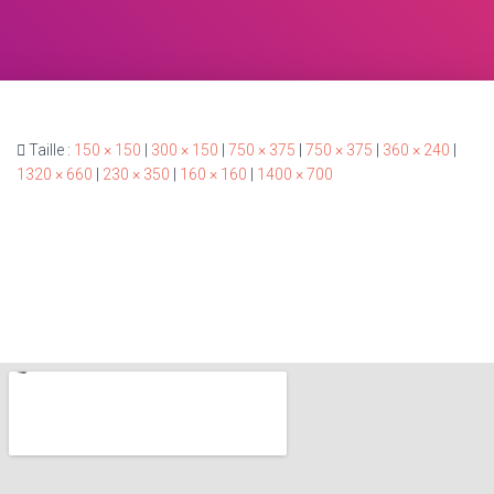
Taille :
150 × 150
|
300 × 150
|
750 × 375
|
750 × 375
|
360 × 240
|
1320 × 660
|
230 × 350
|
160 × 160
|
1400 × 700