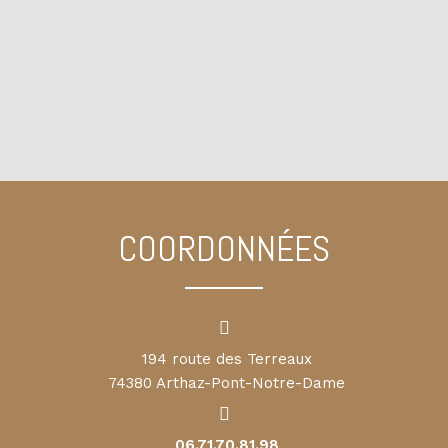
COORDONNÉES
194 route des Terreaux
74380 Arthaz-Pont-Notre-Dame
06.71.70.81.98